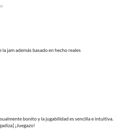
go
e la jam además basado en hecho reales
sualmente bonito y la jugabilidad es sencilla e intuitiva.
gadiza] ¡Juegazo!