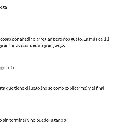
pega
osas por añadir o arreglar, pero nos gustó. La música 👌🏻
 gran innovación, es un gran juego.
ago
(-1)
a que tiene el juego (no se como explicarme) y el final
 sin terminar y no puedo jugarlo :(