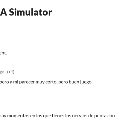
EA Simulator
ent.
ago
(+1)
 pero a mi parecer muy corto, pero buen juego.
ay momentos en los que tienes los nervios de punta con