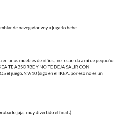
 cambiar de navegador voy a jugarlo hehe
a en unos muebles de niños, me recuerda a mi de pequeño
L IKEA TE ABSORBE Y NO TE DEJA SALIR CON
juego. 9.9/10 (sigo en el IKEA, por eso no es un
obarlo jaja, muy divertido el final :)