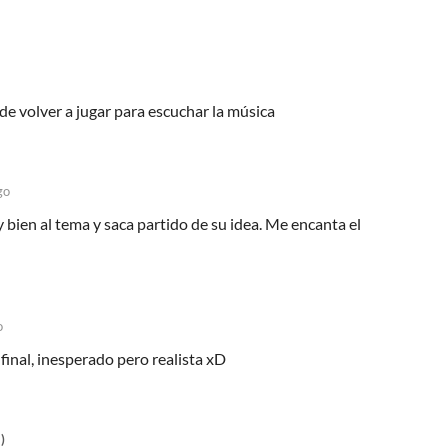
e volver a jugar para escuchar la música
go
bien al tema y saca partido de su idea. Me encanta el
o
final, inesperado pero realista xD
)