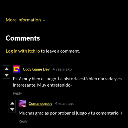
More information
Comments
Log in with itch.io
to leave a comment.
Cody Game Dev
4 years ago
Está muy bien el juego. La historia está bien narrada y es
interesante. Muy entretenido-
Reply
Comandogdev
4 years ago
Muchas gracias por probar el juego y tu comentario :)
Reply