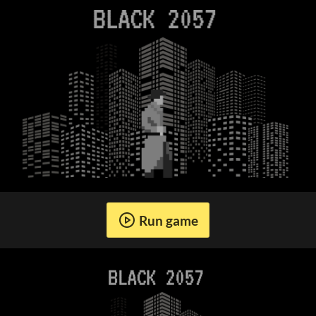
Run game