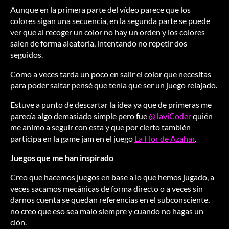
Aunque en la primera parte del vídeo parece que los
colores sigan una secuencia, en la segunda parte se puede
ver que al recoger un color no hay un orden y los colores
salen de forma aleatoria, intentando no repetir dos
seguidos.
Como a veces tarda un poco en salir el color que necesitas
para poder saltar pensé que tenía que ser un juego relajado.
Estuve a punto de descartar la idea ya que de primeras me
parecía algo demasiado simple pero fue
@JaviCoder
quién
me animo a seguir con esta y que por cierto también
participa en la game jam en el juego
La Flor de Azahar
.
Juegos que me han inspirado
Creo que hacemos juegos en base a lo que hemos jugado, a
veces sacamos mecánicas de forma directo o a veces sin
darnos cuenta se quedan referencias en el subconsciente,
no creo que eso sea malo siempre y cuando no hagas un
clón.