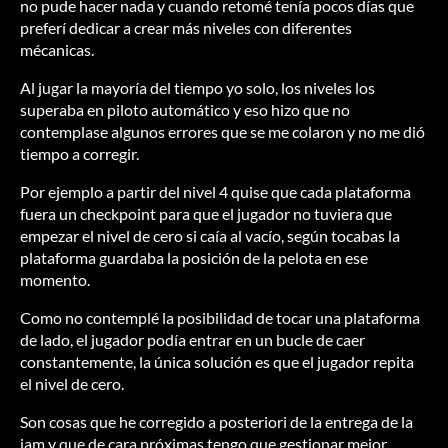
no pude hacer nada y cuando retomé tenía pocos días que
preferí dedicar a crear más niveles con diferentes
mécanicas.
Al jugar la mayoría del tiempo yo solo, los niveles los
superaba en piloto automático y eso hizo que no
contemplase algunos errores que se me colaron y no me dió
tiempo a corregir.
Por ejemplo a partir del nivel 4 quise que cada plataforma
fuera un checkpoint para que el jugador no tuviera que
empezar el nivel de cero si caía al vacío, según tocabas la
plataforma guardaba la posición de la pelota en ese
momento.
Como no contemplé la posibilidad de tocar una plataforma
de lado, el jugador podía entrar en un bucle de caer
constantemente, la única solución es que el jugador repita
el nivel de cero.
Son cosas que he corregido a posteriori de la entrega de la
jam y que de cara próximas tengo que gestionar mejor.