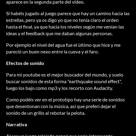
aparece en la segunda parte del vídeo.
Si habéis jugado al juego parece que hay un camino hacia las
estrellas, pero ya os digo yo que no tenía claro el orden
hasta el final, ya que hacía los niveles según me venían las
ideas y el feedback que me daban algunas personas.
Por ejemplo el nivel del agua fue el último que hice y me
pareció un buen nexo entre la cueva y el faro.
Efectos de sonido
Para mi youtube es el mejor buscador del mundo, y suelo
buscar sonidos de esta forma "earthquake sound effect",
luego los bajo como mp3 y los recorto con Audacity.
Como podéis ver en el prototipo hay una serie de sonidos
que desentonan con la música, así que preferí dejar el
sonido de un grillo al rebotar la pelota.
Narrativa
Al ser un juego relajado pensé que sería interesante