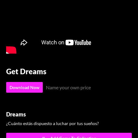
Get Dreams
Name your own price
Download Now
Dreams
¿Cuánto estás dispuesto a luchar por tus sueños?