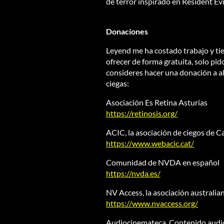
de terror inspirado en Resident Evi
Donaciones
Leyend me ha costado trabajo y tie
ofrecer de forma gratuita, solo pid
consideres hacer una donación a a
ciegas:
Asociación Es Retina Asturias
https://retinosis.org/
ACIC, la asociación de ciegos de C
https://www.webacic.cat/
Comunidad de NVDA en español
https://nvda.es/
NV Access, la asociación australi
https://www.nvaccess.org/
Audiocinemateca, Contenido audio