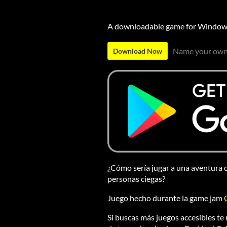
A downloadable game for Windo
Name your own
Download Now
¿Cómo sería jugar a una aventura 
personas ciegas?
Juego hecho durante la game jam
Si buscas más juegos accesibles t