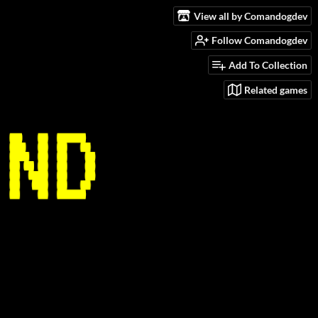
View all by Comandogdev
Follow Comandogdev
Add To Collection
Related games