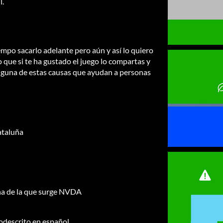
l.
mpo sacarlo adelante pero aún y así lo quiero
o que si te ha gustado el juego lo compartas y
lguna de estas causas que ayudan a personas
ataluña
ana de la que surge NVDA
descrito en español