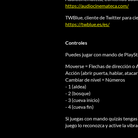
https://audiocinemateca.com/
TWBlue, cliente de Twitter para ci
https://twblue.es/es/
Controles
Puedes jugar con mando de PlaySta
Moverse = Flechas de dirección 
Acción (abrir puerta, hablar, atacar
Cambiar de nivel = Números
- 1 (aldea)
- 2 (bosque)
- 3 (cueva inicio)
- 4 (cueva fin)
Si juegas con mando quizás tengas 
juego lo reconozca y active la vibra