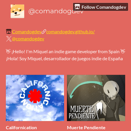
Follow Comandogdev
Comandogdev
comandogdev.github.io/
@comandogdev
👋 ¡Hello! I'm Miquel an indie game developer from Spain 👋
¡Hola! Soy Miquel, desarrollador de juegos indie de España
Californication
Muerte Pendiente